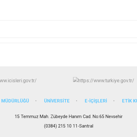
M MÜDÜRLÜĞÜ
ÜNİVERSİTE
E-İÇİŞLERİ
ETİK 
15 Temmuz Mah. Zübeyde Hanım Cad. No:65 Nevsehir
(0384) 215 10 11-Santral