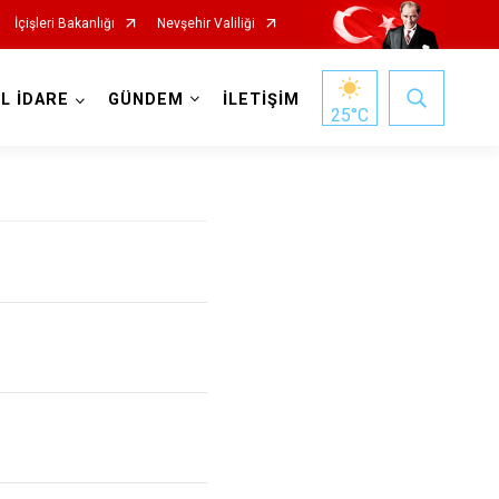
İçişleri Bakanlığı
Nevşehir Valiliği
EL İDARE
GÜNDEM
İLETİŞİM
25
°C