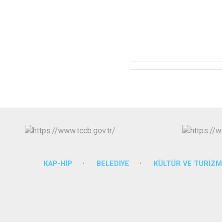
KAP-HİP
BELEDİYE
KÜLTÜR VE TURİZ