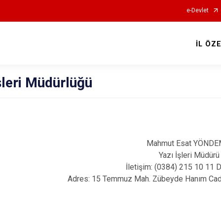
e-Devlet
İL ÖZ
şleri Müdürlüğü
Mahmut Esat YÖNDE
Yazı İşleri Müdürü
İletişim: (0384) 215 10 11 D
Adres: 15 Temmuz Mah. Zübeyde Hanım Cad