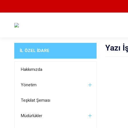
Yazı İ
İL ÖZEL İDARE
Hakkımızda
Yönetim
Teşkilat Şeması
Müdürlükler