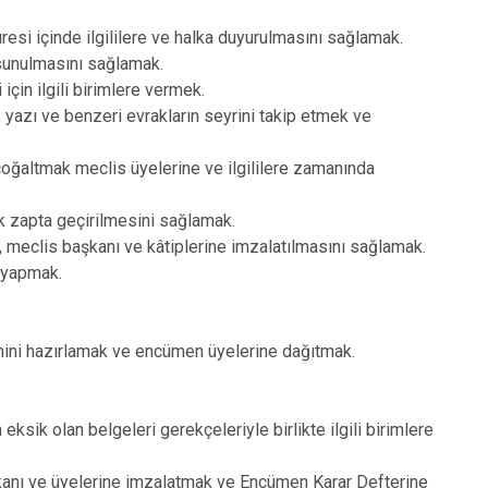
üresi içinde ilgililere ve halka duyurulmasını sağlamak.
 sunulmasını sağlamak.
çin ilgili birimlere vermek.
 yazı ve benzeri evrakların seyrini takip etmek ve
oğaltmak meclis üyelerine ve ilgililere zamanında
ak zapta geçirilmesini sağlamak.
i, meclis başkanı ve kâtiplerine imzalatılmasını sağlamak.
i yapmak.
ni hazırlamak ve encümen üyelerine dağıtmak.
.
k olan belgeleri gerekçeleriyle birlikte ilgili birimlere
kanı ve üyelerine imzalatmak ve Encümen Karar Defterine