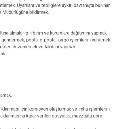
tlemek. Uyarılara ve tebliğlere aykırı davranışta bulunan
im Müdürlüğüne bildirmek.
ltına almak, ilgili birim ve kurumlara dağıtımını yapmak.
ya göndermek, posta, e-posta, kargo işlemlerini yürütmek.
alepleri düzenlemek ve takibini yapmak.
ak.
lamak.
klanması için komisyon oluşturmak ve imha işlemlerini
saklanmasına karar verilen dosyaları, mevzuata göre