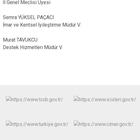
İl Genel Meclisi Üyesi
Semra YÜKSEL PAÇACI
İmar ve Kentsel İyileştirme Müdür V.
Murat TAVUKCU
Destek Hizmetleri Müdür V.