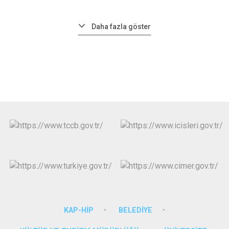
Daha fazla göster
KAP-HİP
BELEDİYE