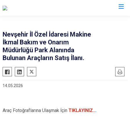
Nevşehir İl Özel İdaresi Makine
İkmal Bakım ve Onarım
Müdürlüğü Park Alanında
Bulunan Araçların Satış İlanı.
14.05.2026
Araç Fotoğraflarına Ulaşmak İçin
TIKLAYINIZ..
.